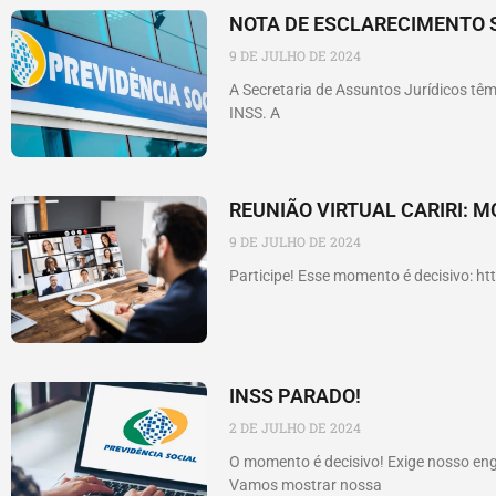
NOTA DE ESCLARECIMENTO 
9 DE JULHO DE 2024
A Secretaria de Assuntos Jurídicos t
INSS. A
REUNIÃO VIRTUAL CARIRI: M
9 DE JULHO DE 2024
Participe! Esse momento é decisivo: h
INSS PARADO!
2 DE JULHO DE 2024
O momento é decisivo! Exige nosso en
Vamos mostrar nossa