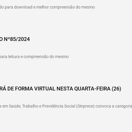
hado para download e melhor compreensão do mesmo
O Nº85/2024
o para leitura e compreensão do mesmo
Á DE FORMA VIRTUAL NESTA QUARTA-FEIRA (26)
 em Saúde, Trabalho e Previdência Social (Sinprece) convoca a categoria