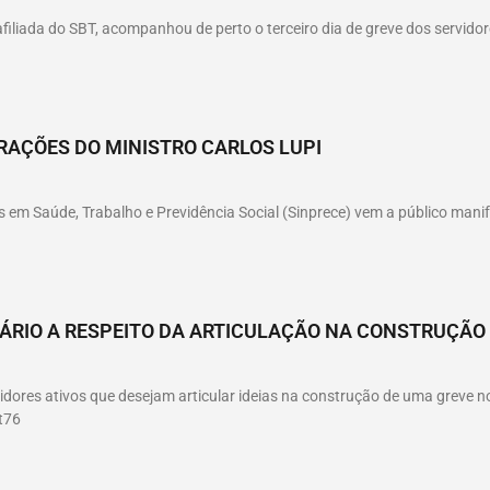
afiliada do SBT, acompanhou de perto o terceiro dia de greve dos servidor
RAÇÕES DO MINISTRO CARLOS LUPI
 em Saúde, Trabalho e Previdência Social (Sinprece) vem a público manif
LÁRIO A RESPEITO DA ARTICULAÇÃO NA CONSTRUÇÃO
idores ativos que desejam articular ideias na construção de uma greve no
t76