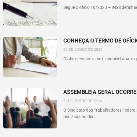
Segue o ofício 10/2023 – INSS detal
CONHEÇA O TERMO DE OFÍCI
26 DE JUNHO DE 2024
O ofício encontra-se disponível abaix
ASSEMBLEIA GERAL OCORRER
21 DE JUNHO DE 2024
O Sindicato dos Trabalhadores Federais
realizada no dia