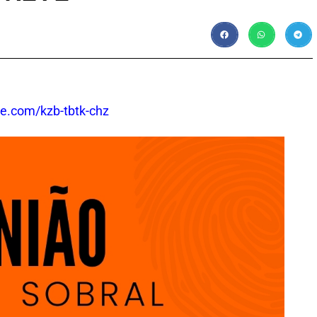
le.com/kzb-tbtk-chz