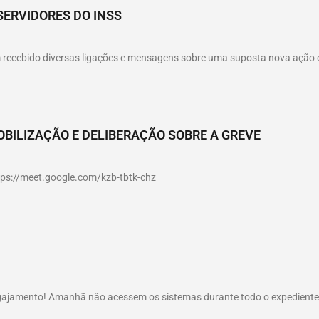
SERVIDORES DO INSS
êm recebido diversas ligações e mensagens sobre uma suposta nova ação
OBILIZAÇÃO E DELIBERAÇÃO SOBRE A GREVE
ttps://meet.google.com/kzb-tbtk-chz
gajamento! Amanhã não acessem os sistemas durante todo o expediente, 