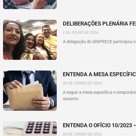
DELIBERAÇÕES PLENÁRIA FE
1 DE JULHO DE 2024
A delegação do SINPRECE participou ne
ENTENDA A MESA ESPECÍFIC
26 DE JUNHO DE 2024
A seguir a mesa específica e temporár
assunto.
ENTENDA O OFÍCIO 10/2023 –
26 DE JUNHO DE 2024