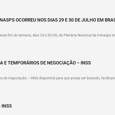
NASPS OCORREU NOS DIAS 29 E 30 DE JULHO EM BRAS
sse fim de semana, dias 29 e 30/06, da Plenária Nacional da Fenasps em 
A E TEMPORÁRIOS DE NEGOCIAÇÃO – INSS
ios de negociação – INSS disponível para que possa ser baixado, facilit
 INSS