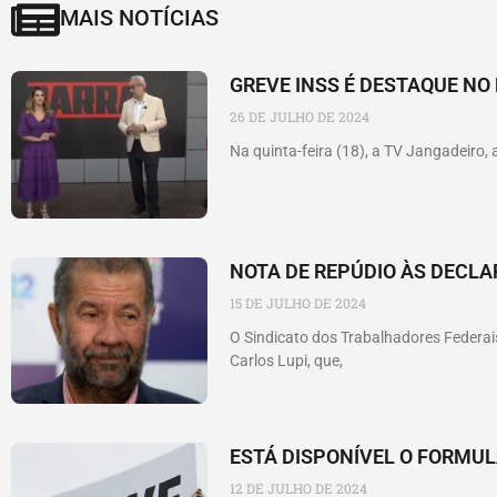
MAIS NOTÍCIAS
GREVE INSS É DESTAQUE N
26 DE JULHO DE 2024
Na quinta-feira (18), a TV Jangadeiro, 
NOTA DE REPÚDIO ÀS DECLA
15 DE JULHO DE 2024
O Sindicato dos Trabalhadores Federais
Carlos Lupi, que,
ESTÁ DISPONÍVEL O FORMU
12 DE JULHO DE 2024