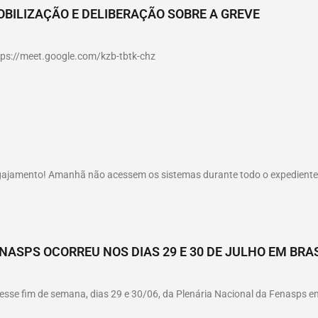
OBILIZAÇÃO E DELIBERAÇÃO SOBRE A GREVE
ttps://meet.google.com/kzb-tbtk-chz
gajamento! Amanhã não acessem os sistemas durante todo o expediente, 
NASPS OCORREU NOS DIAS 29 E 30 DE JULHO EM BRAS
sse fim de semana, dias 29 e 30/06, da Plenária Nacional da Fenasps em 