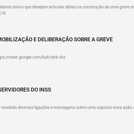
idores ativos que desejam articular ideias na construção de uma greve no
t76
MOBILIZAÇÃO E DELIBERAÇÃO SOBRE A GREVE
ttps://meet.google.com/kzb-tbtk-chz
SERVIDORES DO INSS
êm recebido diversas ligações e mensagens sobre uma suposta nova ação