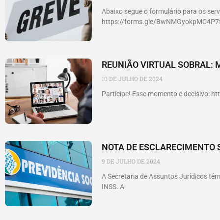
Abaixo segue o formulário para os serv
https://forms.gle/BwNMGyokpMC4P7
REUNIÃO VIRTUAL SOBRAL: 
10 DE JULHO DE 2024
Participe! Esse momento é decisivo: h
NOTA DE ESCLARECIMENTO 
9 DE JULHO DE 2024
A Secretaria de Assuntos Jurídicos t
INSS. A