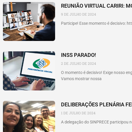
REUNIÃO VIRTUAL CARIRI: M
9 DE JULHO DE 2024
Participe! Esse momento é decisivo: h
INSS PARADO!
2 DE JULHO DE 2024
O momento é decisivo! Exige nosso en
Vamos mostrar nossa
DELIBERAÇÕES PLENÁRIA FE
1 DE JULHO DE 2024
A delegação do SINPRECE participou ne