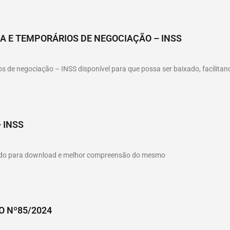
A E TEMPORÁRIOS DE NEGOCIAÇÃO – INSS
ios de negociação – INSS disponível para que possa ser baixado, facilit
 INSS
hado para download e melhor compreensão do mesmo
O Nº85/2024