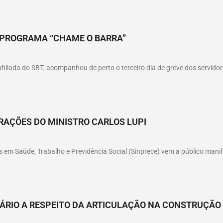
O PROGRAMA “CHAME O BARRA”
afiliada do SBT, acompanhou de perto o terceiro dia de greve dos servidor
RAÇÕES DO MINISTRO CARLOS LUPI
 em Saúde, Trabalho e Previdência Social (Sinprece) vem a público manif
LÁRIO A RESPEITO DA ARTICULAÇÃO NA CONSTRUÇÃO