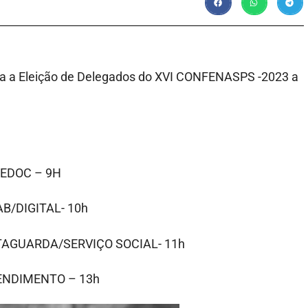
ra a Eleição de Delegados do XVI CONFENASPS -2023 a
/CEDOC – 9H
AB/DIGITAL- 10h
RETAGUARDA/SERVIÇO SOCIAL- 11h
ATENDIMENTO – 13h