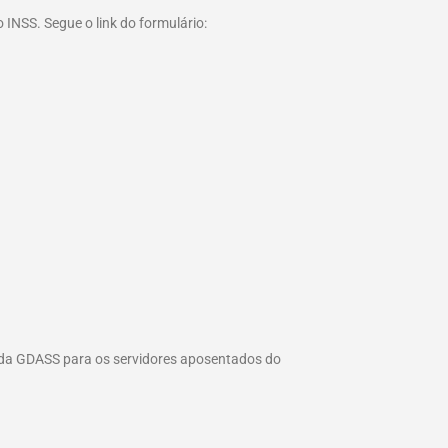
 INSS. Segue o link do formulário:
 da GDASS para os servidores aposentados do