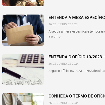
ENTENDA A MESA ESPECÍFIC
26 DE JUNHO DE 2024
A seguir a mesa específica e temporár
assunto.
ENTENDA O OFÍCIO 10/2023 –
26 DE JUNHO DE 2024
Segue o ofício 10/2023 – INSS detal
CONHEÇA O TERMO DE OFÍCI
26 DE JUNHO DE 2024