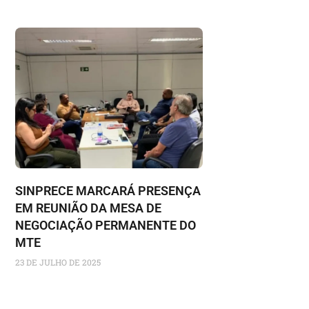
SINPRECE MARCARÁ PRESENÇA
EM REUNIÃO DA MESA DE
NEGOCIAÇÃO PERMANENTE DO
MTE
23 DE JULHO DE 2025