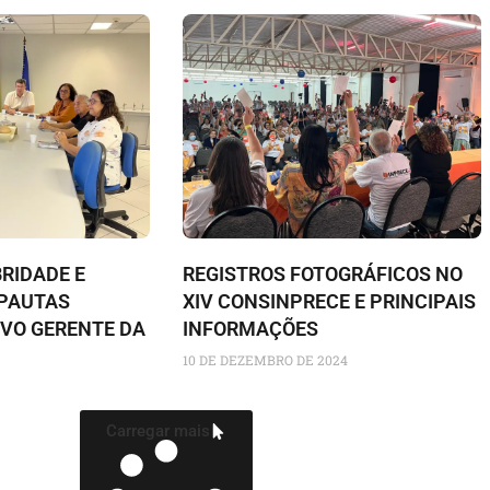
BRIDADE E
REGISTROS FOTOGRÁFICOS NO
 PAUTAS
XIV CONSINPRECE E PRINCIPAIS
VO GERENTE DA
INFORMAÇÕES
10 DE DEZEMBRO DE 2024
Carregar mais