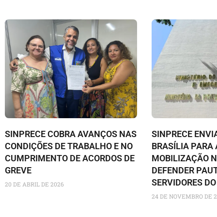
SINPRECE COBRA AVANÇOS NAS
SINPRECE ENVI
CONDIÇÕES DE TRABALHO E NO
BRASÍLIA PAR
CUMPRIMENTO DE ACORDOS DE
MOBILIZAÇÃO N
GREVE
DEFENDER PAU
SERVIDORES DO
20 DE ABRIL DE 2026
24 DE NOVEMBRO DE 2