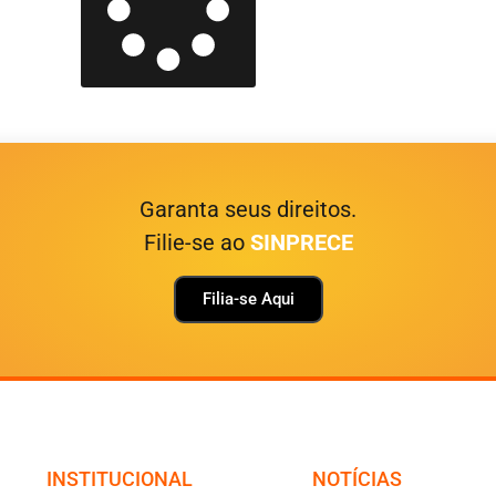
Garanta seus direitos.
Filie-se ao
SINPRECE
Filia-se Aqui
INSTITUCIONAL
NOTÍCIAS