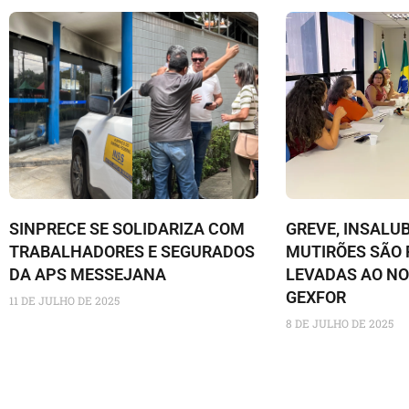
SINPRECE SE SOLIDARIZA COM
GREVE, INSALU
TRABALHADORES E SEGURADOS
MUTIRÕES SÃO
DA APS MESSEJANA
LEVADAS AO NO
GEXFOR
11 DE JULHO DE 2025
8 DE JULHO DE 2025