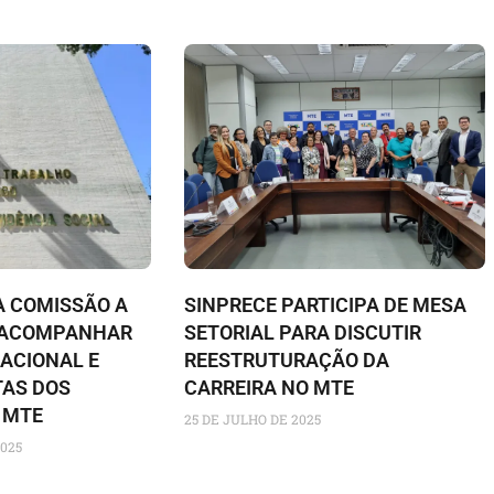
A COMISSÃO A
SINPRECE PARTICIPA DE MESA
A ACOMPANHAR
SETORIAL PARA DISCUTIR
ACIONAL E
REESTRUTURAÇÃO DA
TAS DOS
CARREIRA NO MTE
 MTE
25 DE JULHO DE 2025
025