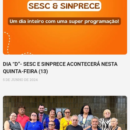
DIA “D”- SESC E SINPRECE ACONTECERÁ NESTA
QUINTA-FEIRA (13)
5 DE JUNHO DE 2024