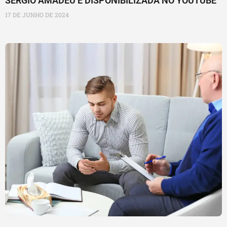
SÉRGIO AMADEU É DISPONIBILIZADA NO YOUTUBE
17 DE JUNHO DE 2024