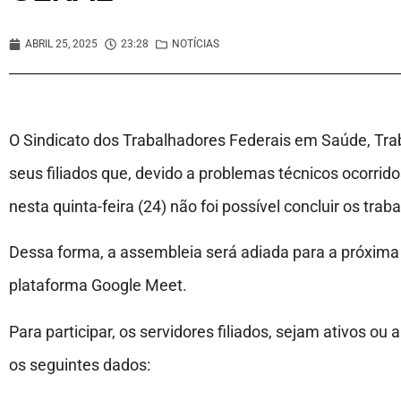
ABRIL 25, 2025
23:28
NOTÍCIAS
O Sindicato dos Trabalhadores Federais em Saúde, Trab
seus filiados que, devido a problemas técnicos ocorrido
nesta quinta-feira (24) não foi possível concluir os tra
Dessa forma, a assembleia será adiada para a próxima s
plataforma Google Meet.
Para participar, os servidores filiados, sejam ativos ou
os seguintes dados: