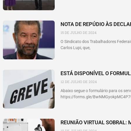
NOTA DE REPÚDIO ÀS DECLA
15 DE JULHO DE 2024
O Sindicato dos Trabalhadores Federais
Carlos Lupi, que,
ESTÁ DISPONÍVEL O FORMU
12 DE JULHO DE 2024
Abaixo segue o formulário para os serv
https://forms.gle/BwNMGyokpMC4P7
REUNIÃO VIRTUAL SOBRAL: 
10 DE JULHO DE 2024