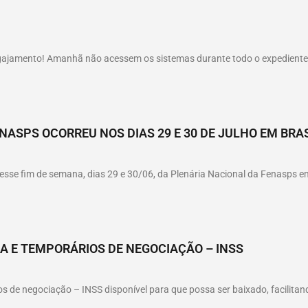
gajamento! Amanhã não acessem os sistemas durante todo o expediente, 
NASPS OCORREU NOS DIAS 29 E 30 DE JULHO EM BRAS
sse fim de semana, dias 29 e 30/06, da Plenária Nacional da Fenasps em 
A E TEMPORÁRIOS DE NEGOCIAÇÃO – INSS
ios de negociação – INSS disponível para que possa ser baixado, facilit