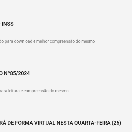
 INSS
hado para download e melhor compreensão do mesmo
O Nº85/2024
o para leitura e compreensão do mesmo
Á DE FORMA VIRTUAL NESTA QUARTA-FEIRA (26)