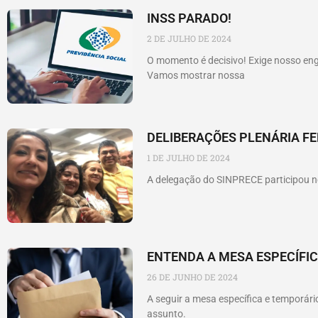
INSS PARADO!
2 DE JULHO DE 2024
O momento é decisivo! Exige nosso en
Vamos mostrar nossa
DELIBERAÇÕES PLENÁRIA FE
1 DE JULHO DE 2024
A delegação do SINPRECE participou ne
ENTENDA A MESA ESPECÍFIC
26 DE JUNHO DE 2024
A seguir a mesa específica e temporár
assunto.