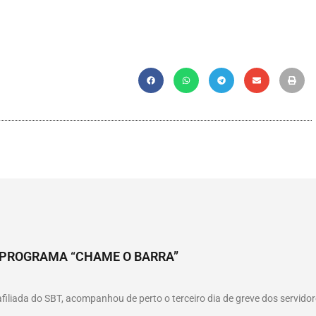
O PROGRAMA “CHAME O BARRA”
afiliada do SBT, acompanhou de perto o terceiro dia de greve dos servidor