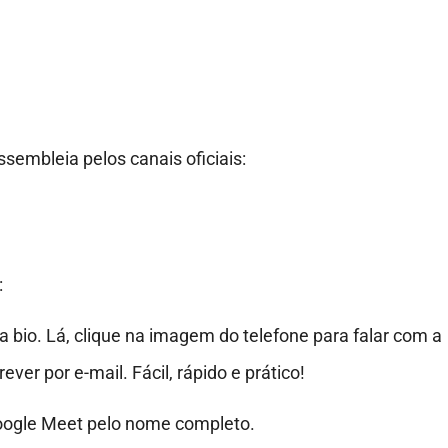
embleia pelos canais oficiais:
:
a bio. Lá, clique na imagem do telefone para falar com a
ver por e-mail. Fácil, rápido e prático!
Google Meet pelo nome completo.