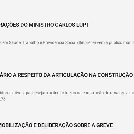
RAÇÕES DO MINISTRO CARLOS LUPI
 em Saúde, Trabalho e Previdência Social (Sinprece) vem a público manif
LÁRIO A RESPEITO DA ARTICULAÇÃO NA CONSTRUÇÃO
idores ativos que desejam articular ideias na construção de uma greve no
t76
MOBILIZAÇÃO E DELIBERAÇÃO SOBRE A GREVE