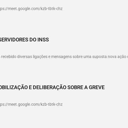
ttps://meet.google.com/kzb-tbtk-chz
SERVIDORES DO INSS
êm recebido diversas ligações e mensagens sobre uma suposta nova ação
OBILIZAÇÃO E DELIBERAÇÃO SOBRE A GREVE
ttps://meet.google.com/kzb-tbtk-chz