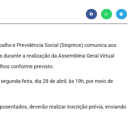
alho e Previdência Social (Sinprece) comunica aos
s durante a realização da Assembleia Geral Virtual
balhos conforme previsto.
egunda-feira, dia 28 de abril, às 19h, por meio de
 aposentados, deverão realizar inscrição prévia, enviando