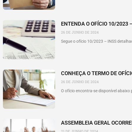
ENTENDA O OFÍCIO 10/2023 –
26 DE JUNHO DE 2024
Segue o ofício 10/2023 – INSS detal
CONHEÇA O TERMO DE OFÍCI
26 DE JUNHO DE 2024
O ofício encontra-se disponível abaix
ASSEMBLEIA GERAL OCORRER
21 DE JUNHO DE 2024