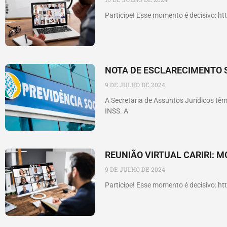
Participe! Esse momento é decisivo: h
NOTA DE ESCLARECIMENTO 
9 DE JULHO DE 2024
A Secretaria de Assuntos Jurídicos t
INSS. A
REUNIÃO VIRTUAL CARIRI: M
9 DE JULHO DE 2024
Participe! Esse momento é decisivo: h