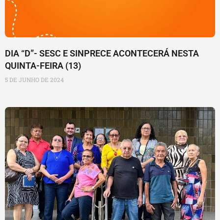
DIA “D”- SESC E SINPRECE ACONTECERÁ NESTA
QUINTA-FEIRA (13)
5 DE JUNHO DE 2024