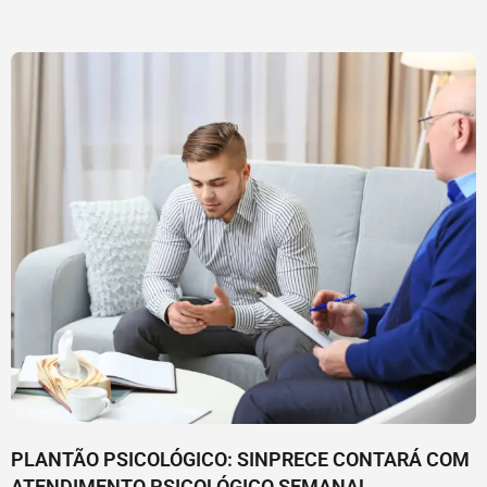
PLANTÃO PSICOLÓGICO: SINPRECE CONTARÁ COM
ATENDIMENTO PSICOLÓGICO SEMANAL