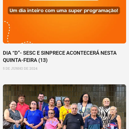
DIA “D”- SESC E SINPRECE ACONTECERÁ NESTA
QUINTA-FEIRA (13)
5 DE JUNHO DE 2024