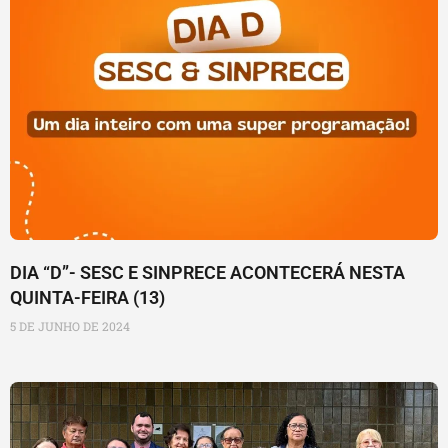
DIA “D”- SESC E SINPRECE ACONTECERÁ NESTA
QUINTA-FEIRA (13)
5 DE JUNHO DE 2024