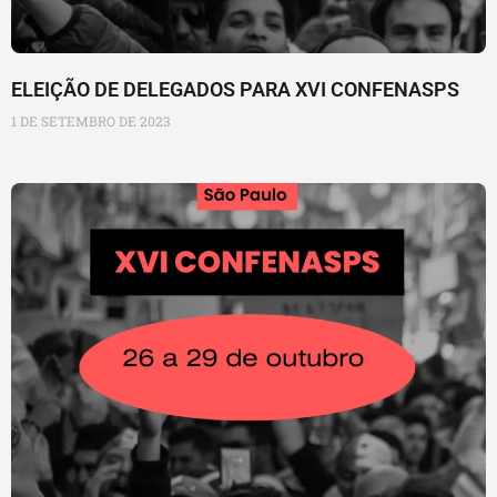
ELEIÇÃO DE DELEGADOS PARA XVI CONFENASPS
1 DE SETEMBRO DE 2023