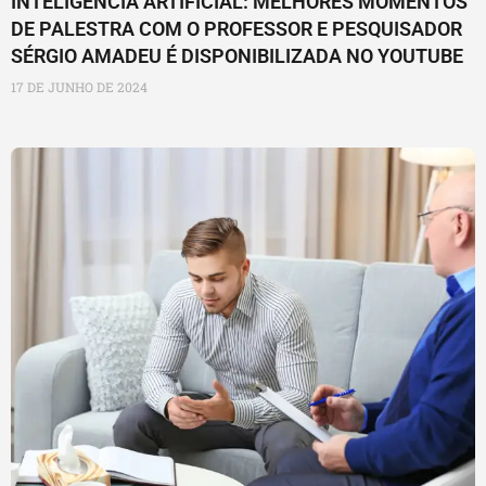
INTELIGÊNCIA ARTIFICIAL: MELHORES MOMENTOS
DE PALESTRA COM O PROFESSOR E PESQUISADOR
SÉRGIO AMADEU É DISPONIBILIZADA NO YOUTUBE
17 DE JUNHO DE 2024