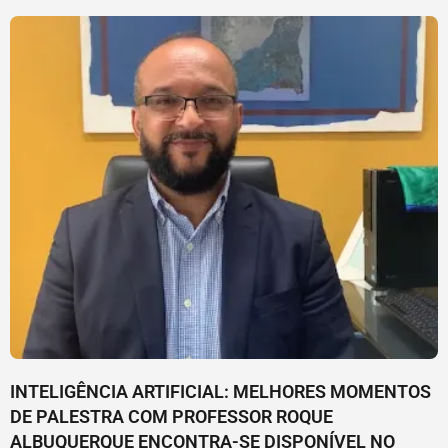
INTELIGÊNCIA ARTIFICIAL: MELHORES MOMENTOS
DE PALESTRA COM PROFESSOR ROQUE
ALBUQUERQUE ENCONTRA-SE DISPONÍVEL NO