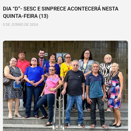
DIA “D”- SESC E SINPRECE ACONTECERÁ NESTA
QUINTA-FEIRA (13)
5 DE JUNHO DE 2024